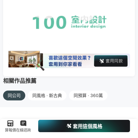
相關作品推薦
同公司
同風格 · 新古典
同預算 · 360萬
套用這個風格
算報價
在線諮詢