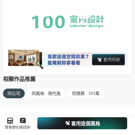
相關作品推薦
同公司
同風格 · 現代風
同預算 · 101萬
套用這個風格
算報價
在線諮詢