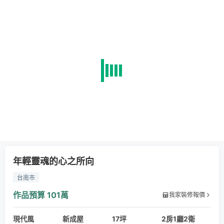
年輕靈魂的心之所向
台南市
作品預算
101萬
我家裝修報價
現代風
新成屋
17坪
2房1廳2衛