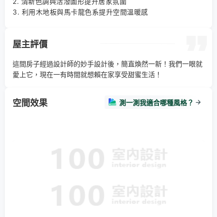
2. 清新色調與活潑圖形提升居家氛圍 

3. 利用木地板與馬卡龍色系提升空間溫暖感
屋主評價
這間房子經過設計師的妙手設計後，簡直煥然一新！我們一眼就
愛上它，現在一有時間就想賴在家享受甜蜜生活！
空間效果
測一測我適合哪種風格？