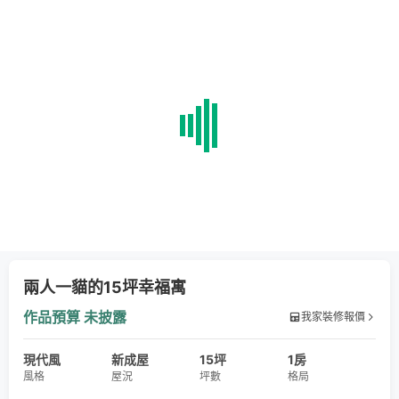
兩人一貓的15坪幸福寓
作品預算
未披露
我家裝修報價
現代風
新成屋
15坪
1房
風格
屋況
坪數
格局