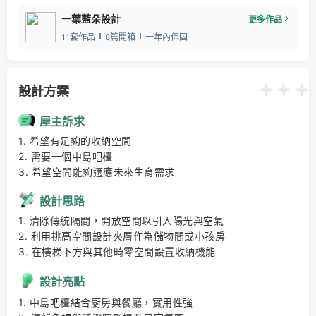
一葉藍朵設計
更多作品
11套作品
8篇開箱
一年內保固
設計方案
屋主訴求
1. 希望有足夠的收納空間 

2. 需要一個中島吧檯 

3. 希望空間能夠適應未來生育需求
設計思路
1. 清除傳統隔間，開放空間以引入陽光與空氣 

2. 利用挑高空間設計夾層作為儲物間或小孩房 

3. 在樓梯下方與其他畸零空間設置收納機能
設計亮點
1. 中島吧檯結合廚房與餐廳，實用性強 
