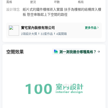
風格
屋況
坪數
格局
設計理念
紙片式的鐵件樓梯崁入實牆 扶手為樓梯的結構焊入樓
板 懸空串聯起上下空間的路徑
實宅室內裝修有限公司
更多作品
2項設計大獎
32套作品
4篇開箱
空間效果
測一測我適合哪種風格？