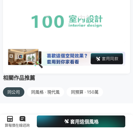
相關作品推薦
同公司
同風格 · 現代風
同預算 · 150萬
套用這個風格
算報價
在線諮詢