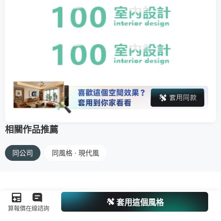
相關作品推薦
同公司
同風格 · 現代風
套用這個風格
算報價
在線諮詢