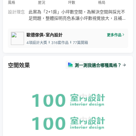
風格
屋況
坪數
格局
設計理念
此案為「2+1房」小坪數空間，為解決空間與採光不
足問題，整體採明亮色系讓小坪數視覺放大，且補足
室內採光不佳的問題，更運用系統家具量身訂製超強
收納特性，極盡所能榨乾每一寸空間，每一處都物盡
歐德傢俱-室內設計
更多作品
其用！
4項設計大獎
316套作品
77篇開箱
空間效果
測一測我適合哪種風格？