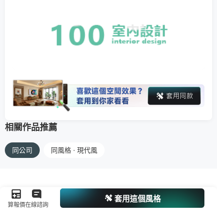
相關作品推薦
同公司
同風格 · 現代風
套用這個風格
算報價
在線諮詢