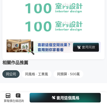
相關作品推薦
同公司
同風格 · 工業風
同預算 · 500萬
套用這個風格
算報價
在線諮詢