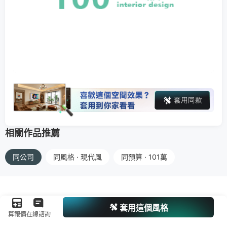
相關作品推薦
同公司
同風格 · 現代風
同預算 · 101萬
套用這個風格
算報價
在線諮詢