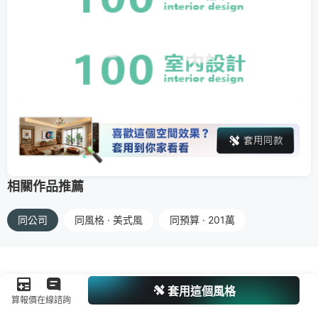
相關作品推薦
同公司
同風格 · 美式風
同預算 · 201萬
套用這個風格
算報價
在線諮詢