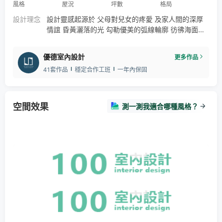
風格
屋況
坪數
格局
餐桌
實木木皮
餐椅
高腳椅
富美家
仿石紋
設計理念
設計靈感起源於 父母對兒女的疼愛 及家人間的深厚
金屬
混搭風
侘寂風
禪風
情誼 昏黃灑落的光 勾勒優美的弧線輪廓 彷彿海面冉
冉升起的皎月 具象化 潤物細無聲的母愛 剛硬的木
質、仿石材紋理 深藏一家之主的父親 堅毅不屈的精
優德室內設計
更多作品
神 剛中亦有柔 如黑夜中搖曳的燭火 為疲憊的遊子們
41套作品
穩定合作工班
一年內保固
帶來一絲暖意
空間效果
測一測我適合哪種風格？