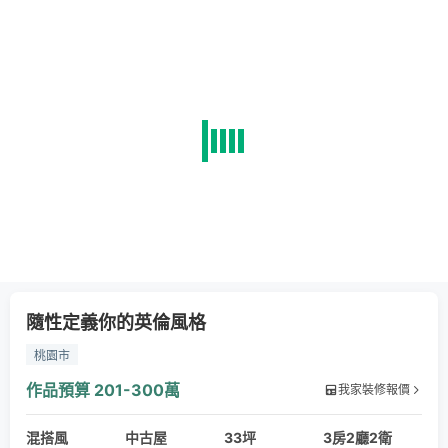
隨性定義你的英倫風格
桃園市
作品預算
201-300萬
我家裝修報價
混搭風
中古屋
33坪
3房2廳2衛