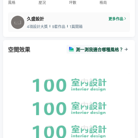
風格
屋況
坪數
格局
久盛設計
更多作品
4項設計大獎
9套作品
1篇開箱
空間效果
測一測我適合哪種風格？