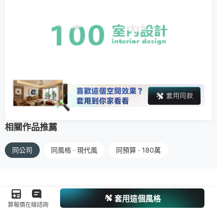
相關作品推薦
同公司
同風格 · 現代風
同預算 · 180萬
套用這個風格
算報價
在線諮詢