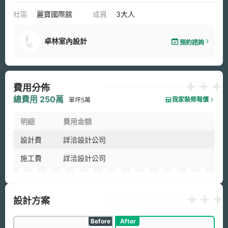
社區
麗寶國際館
成員
3大人
卓林室內設計
預約諮詢
費用分佈
總費用 250萬
我家裝修報價
單坪5萬
明細
費用金額
設計費
詳洽設計公司
施工費
詳洽設計公司
設計方案
Before
After