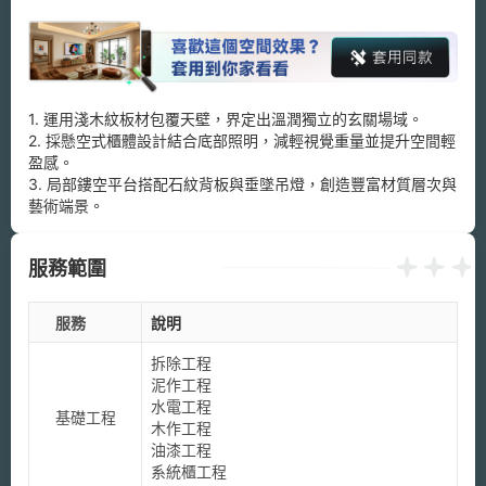
1. 運用淺木紋板材包覆天壁，界定出溫潤獨立的玄關場域。

2. 採懸空式櫃體設計結合底部照明，減輕視覺重量並提升空間輕
盈感。

3. 局部鏤空平台搭配石紋背板與垂墜吊燈，創造豐富材質層次與
藝術端景。
服務範圍
服務
說明
拆除工程

泥作工程

水電工程

基礎工程
木作工程

油漆工程

系統櫃工程