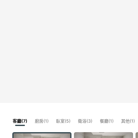
客廳(7)
廚房(1)
臥室(5)
衛浴(3)
餐廳(1)
其他(1)