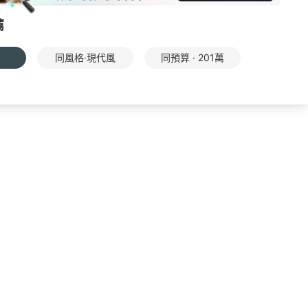
薦
同風格·現代風
同預算 · 201萬