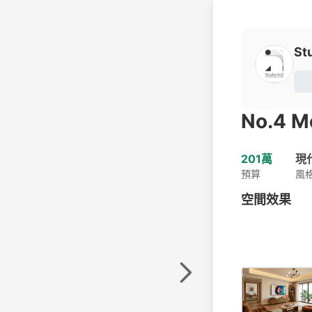
St
No.4 M
201萬
現
預算
風
空間效果