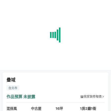
疊域
台北市
作品預算
未披露
我家裝修報價
混搭風
中古屋
16坪
1房2廳1衛