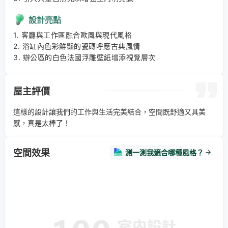
設計亮點
1. 客廳與工作區融合歐風與現代風格 

2. 浴缸內色彩鮮豔的瓷磚呼應古典風情 

3. 辦公區的白色法國浮雕壁紙增添視覺層次
屋主評價
這樣的設計讓我們的工作與生活完美結合，空間既舒適又具美
感，真是太棒了！
空間效果
測一測我適合哪種風格？