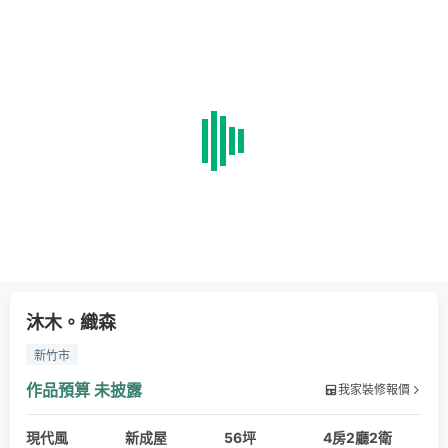
沐木。織森
新竹市
作品預算
未披露
我家裝修報價
現代風
新成屋
56坪
4房2廳2衛