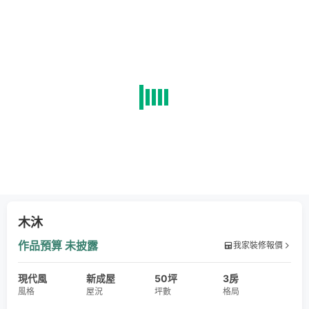
木沐
作品預算
未披露
我家裝修報價
現代風
新成屋
50坪
3房
風格
屋況
坪數
格局