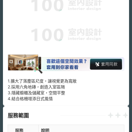
1.擴大了落塵區尺度，讓視覺更為寬敞

2.採用六角地磚，創造入室區隔

3.隱藏櫥櫃及儲藏室，空間平整

服務範圍
服務
說明