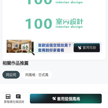
相關作品推薦
同公司
同風格 · 日式風
套用這個風格
算報價
在線諮詢