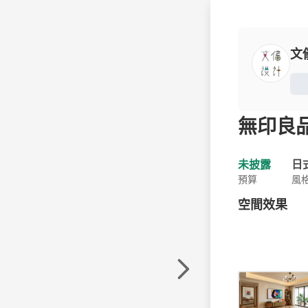
文
無印良
未披露
日
預算
風
空間效果