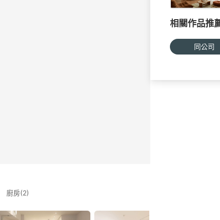
相關作品推
同公司
廚房(2)