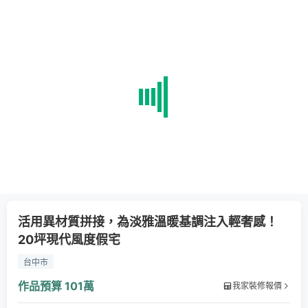
活用異材質拼接，為淡雅溫暖基調注入輕奢感！
20坪現代風度假宅
台中市
作品預算
101萬
我家裝修報價