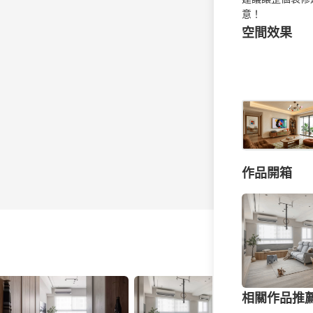
意！
空間效果
作品開箱
相關作品推