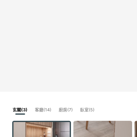
玄關(3)
客廳(14)
廚房(7)
臥室(5)