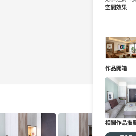
空間效果
作品開箱
相關作品推