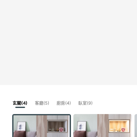
玄關(4)
客廳(5)
廚房(4)
臥室(9)