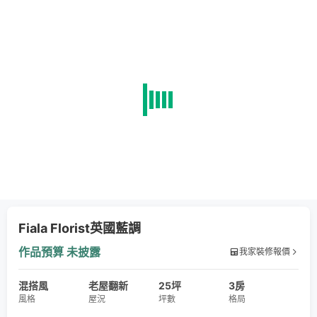
Fiala Florist英國藍調
作品預算
未披露
我家裝修報價
混搭風
老屋翻新
25坪
3房
風格
屋況
坪數
格局