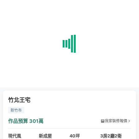
竹北王宅
新竹市
作品預算
301萬
我家裝修報價
現代風
新成屋
40坪
3房2廳2衛