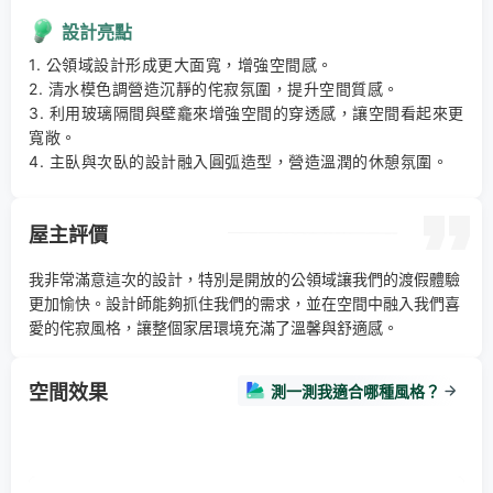
設計亮點
1. 公領域設計形成更大面寬，增強空間感。 

2. 清水模色調營造沉靜的侘寂氛圍，提升空間質感。 

3. 利用玻璃隔間與壁龕來增強空間的穿透感，讓空間看起來更
寬敞。 

4. 主臥與次臥的設計融入圓弧造型，營造溫潤的休憩氛圍。
屋主評價
我非常滿意這次的設計，特別是開放的公領域讓我們的渡假體驗
更加愉快。設計師能夠抓住我們的需求，並在空間中融入我們喜
愛的侘寂風格，讓整個家居環境充滿了溫馨與舒適感。
空間效果
測一測我適合哪種風格？