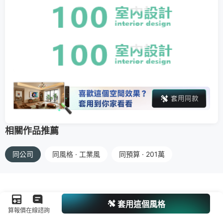
相關作品推薦
同公司
同風格 · 工業風
同預算 · 201萬
套用這個風格
算報價
在線諮詢