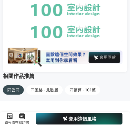
相關作品推薦
同公司
同風格 · 北歐風
同預算 · 101萬
套用這個風格
算報價
在線諮詢