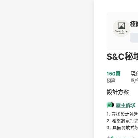
極簡
S&C
150萬
現
預算
風
設計方案
屋主訴求
1. 尋找設計師進
2. 希望將家打
3. 具備開放