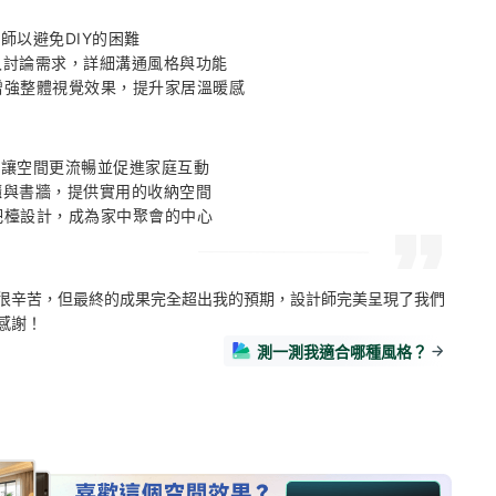
師以避免DIY的困難 

入討論需求，詳細溝通風格與功能 

板增強整體視覺效果，提升家居溫暖感
，讓空間更流暢並促進家庭互動 

櫃與書牆，提供實用的收納空間 

島吧檯設計，成為家中聚會的中心
很辛苦，但最終的成果完全超出我的預期，設計師完美呈現了我們
感謝！
測一測我適合哪種風格？