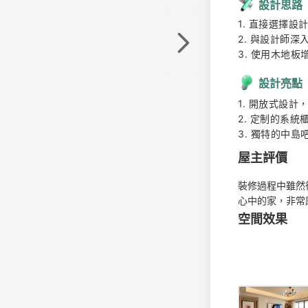
設計思路
1. 直接選擇設計
2. 與設計師深
3. 使用木地
設計亮點
1. 開放式設計
2. 定制的系統
3. 獨特的中
屋主評價
裝修過程中雖然
心中的家，非常
空間效果