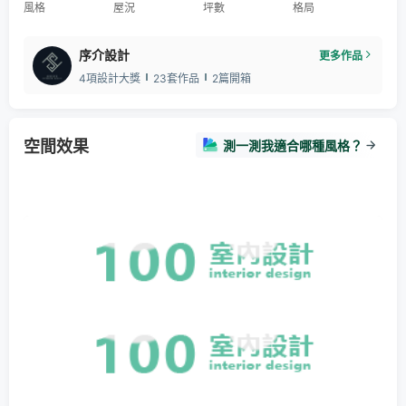
風格
屋況
坪數
格局
序介設計
更多作品
4項設計大獎
23套作品
2篇開箱
空間效果
測一測我適合哪種風格？