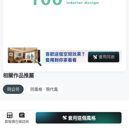
相關作品推薦
同公司
同風格 · 現代風
套用這個風格
算報價
在線諮詢