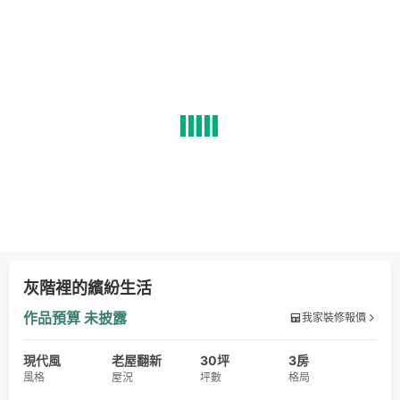
灰階裡的繽紛生活
作品預算
未披露
我家裝修報價
現代風
老屋翻新
30坪
3房
風格
屋況
坪數
格局