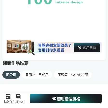
相關作品推薦
同公司
同風格 · 日式風
同預算 · 401-500萬
套用這個風格
算報價
在線諮詢