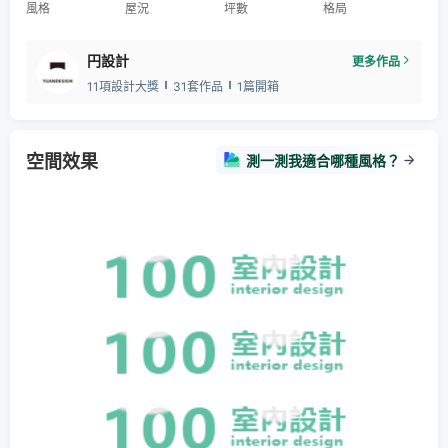
風格
屋況
坪數
格局
円設計
更多作品
11項設計大獎
31套作品
1篇開箱
空間效果
測一測我適合哪種風格？