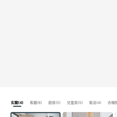
玄關(4)
客廳(8)
廚房(5)
兒童房(5)
衛浴(4)
衣帽間