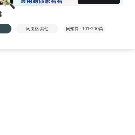
薦
同風格·其他
同預算 · 101-200萬