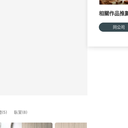
相關作品推
同公司
(5)
臥室(8)