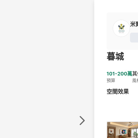
米
暮城
101-200萬
其
預算
風
空間效果