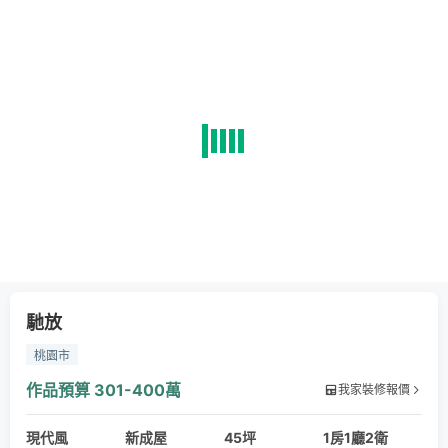
馳放
桃園市
作品預算
301-400萬
我家裝修報價
現代風
新成屋
45坪
1房1廳2衛