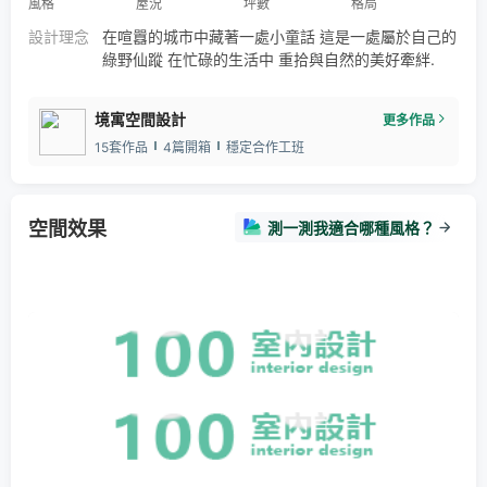
風格
屋況
坪數
格局
設計理念
在喧囂的城市中藏著一處小童話 這是一處屬於自己的
綠野仙蹤 在忙碌的生活中 重拾與自然的美好牽絆.
境寓空間設計
更多作品
15套作品
4篇開箱
穩定合作工班
空間效果
測一測我適合哪種風格？