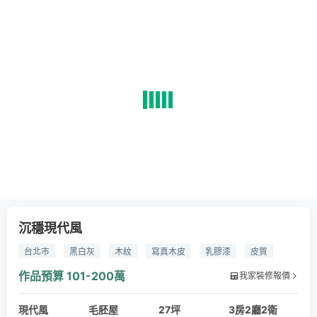
沉穩現代風
台北市
黑白灰
木紋
寫真木皮
乳膠漆
皮質
作品預算
101-200萬
我家裝修報價
現代風
毛胚屋
27坪
3房2廳2衛