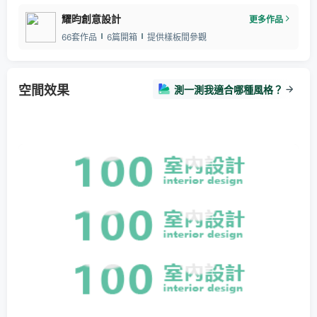
耀昀創意設計
更多作品
66套作品
6篇開箱
提供樣板間參觀
空間效果
測一測我適合哪種風格？