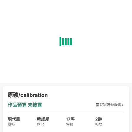
原礦/calibration
作品預算
未披露
我家裝修報價
現代風
新成屋
17坪
2房
風格
屋況
坪數
格局