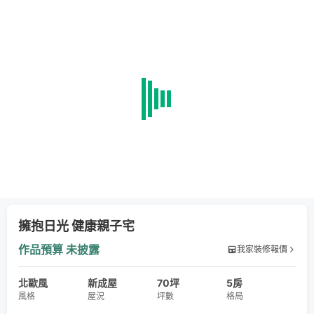
擁抱日光 健康親子宅
作品預算
未披露
我家裝修報價
北歐風
新成屋
70坪
5房
風格
屋況
坪數
格局