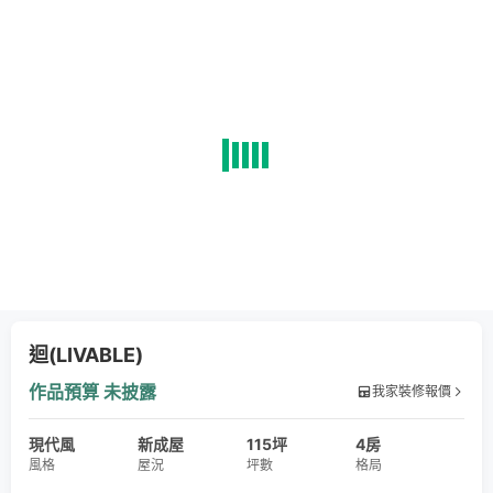
迴(LIVABLE)
作品預算
未披露
我家裝修報價
現代風
新成屋
115坪
4房
風格
屋況
坪數
格局