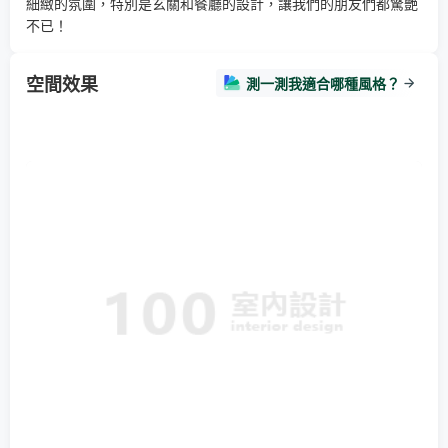
細緻的氛圍，特別是玄關和餐廳的設計，讓我們的朋友們都驚艷
不已！
空間效果
測一測我適合哪種風格？