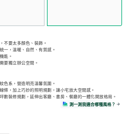
，不要太多顏色、裝飾。

統一，溫暖、自然、有質感。

機能。

需要獨立辦公空間。
紋色系，營造明亮溫馨氛圍。

線條，加上巧妙的照明規劃，讓小宅放大空間感。

坪數裝修規劃，延伸出客廳、書房、餐廳的一體化開放格局。
測一測我適合哪種風格？