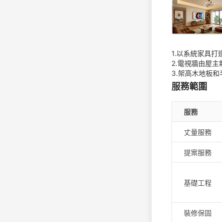
1.以系統家具
2.電視牆由屋
服務範圍
服務
丈量服務
提案服務
基礎工程
裝修保固