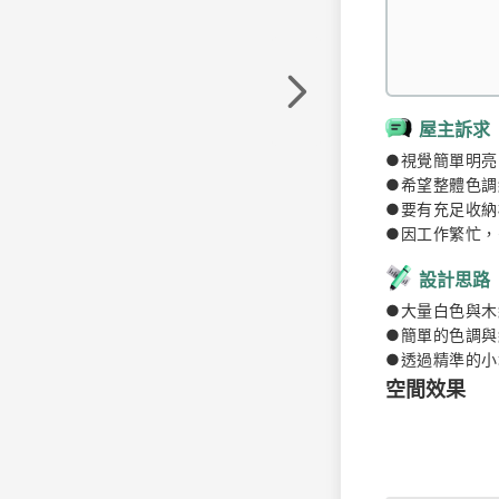
屋主訴求
●視覺簡單明亮
●希望整體色調
●要有充足收納
●因工作繁忙，
設計思路
●大量白色與木
●簡單的色調與
●透過精準的小
空間效果