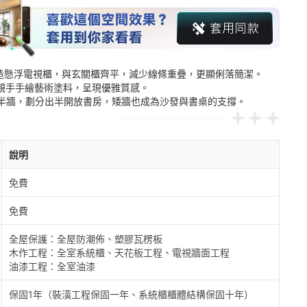
打造懸浮電視櫃，與玄關櫃齊平，減少線條重疊，更顯俐落簡潔。

主親手手繪藝術塗料，呈現優雅質感。

說明
免費
免費
全屋保護：全屋防潮佈、塑膠瓦楞板

木作工程：全室系統櫃、天花板工程、電視牆面工程

油漆工程：全室油漆
保固1年（裝潢工程保固一年、系統櫃櫃體結構保固十年）