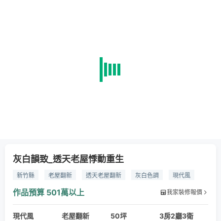
灰白韻致_透天老屋悸動重生
新竹縣
老屋翻新
透天老屋翻新
灰白色調
現代風
作品預算
501萬以上
我家裝修報價
現代風
老屋翻新
50坪
3房2廳3衛