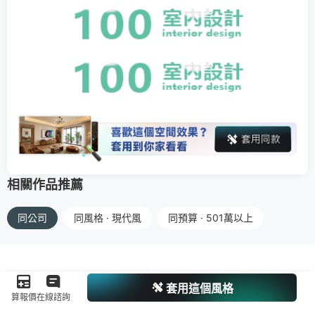
相關作品推薦
同公司
同風格 · 現代風
同預算 · 501萬以上
套用這個風格
算報價
在線諮詢