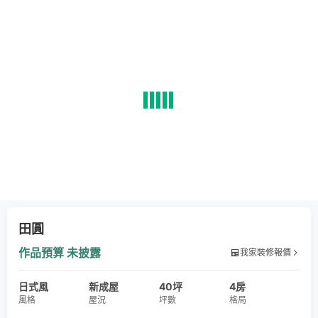
田圓
作品預算
未披露
我家裝修報價
日式風
新成屋
40坪
4房
風格
屋況
坪數
格局