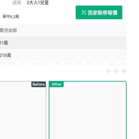
成員
2大人1兒童
我家裝修報價
單坪8.2萬
費用金額
11萬
219萬
Before
After