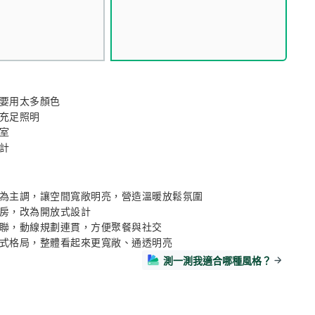
要用太多顏色

充足照明

室

計
為主調，讓空間寬敞明亮，營造溫暖放鬆氛圍

房，改為開放式設計

聯，動線規劃連貫，方便聚餐與社交

式格局，整體看起來更寬敞、通透明亮
測一測我適合哪種風格？