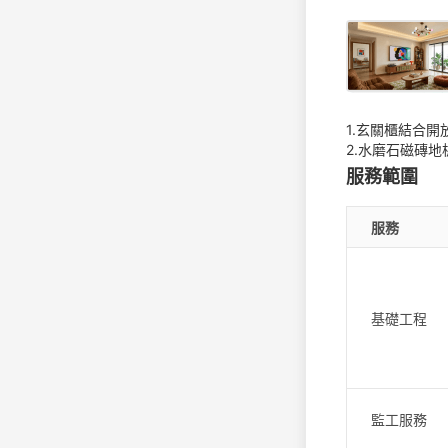
1.玄關櫃結合
2.水磨石磁磚
服務範圍
服務
基礎工程
監工服務