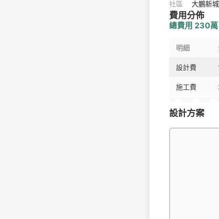
社區
大鵬新城
費用分佈
總費用 230萬
明細
設計費
施工費
設計方案