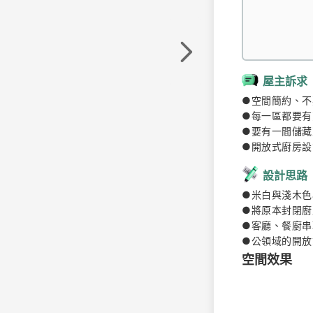
屋主訴求
●空間簡約、不
●每一區都要有
●要有一間儲藏
●開放式廚房設
設計思路
●米白與淺木色
●將原本封閉廚
●客廳、餐廚串
●公領域的開放
空間效果