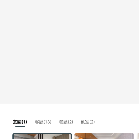
玄關(1)
客廳(13)
餐廳(2)
臥室(2)