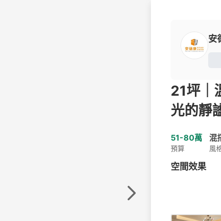
安
21坪｜
光的靜
51-80萬
混
預算
風
空間效果