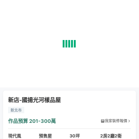
新店-國揚光河樣品屋
新北市
作品預算
201-300萬
我家裝修報價
現代風
預售屋
30坪
2房2廳2衛