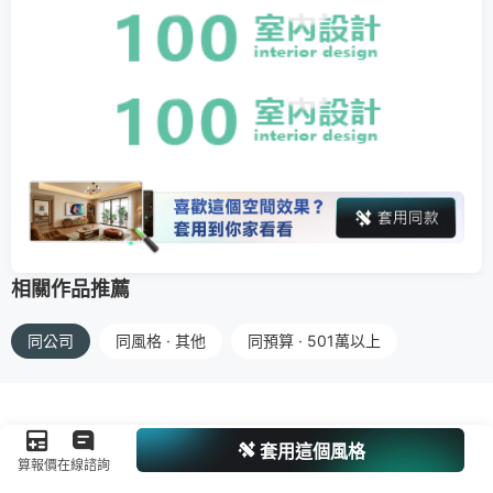
相關作品推薦
同公司
同風格 · 其他
同預算 · 501萬以上
套用這個風格
算報價
在線諮詢