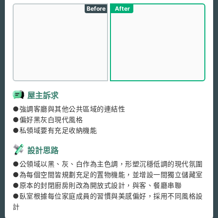
Before
After
屋主訴求
●強調客廳與其他公共區域的連結性

●偏好黑灰白現代風格

●私領域要有充足收納機能
設計思路
●公領域以黑、灰、白作為主色調，形塑沉穩低調的現代氛圍

●為每個空間皆規劃充足的置物機能，並增設一間獨立儲藏室

●原本的封閉廚房則改為開放式設計，與客、餐廳串聯

●臥室根據每位家庭成員的習慣與美感偏好，採用不同風格設
計