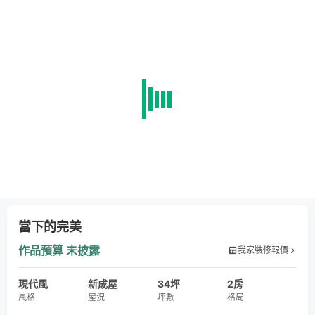
當下的完美
作品預算
未披露
我家裝修報價
現代風
新成屋
34坪
2房
風格
屋況
坪數
格局